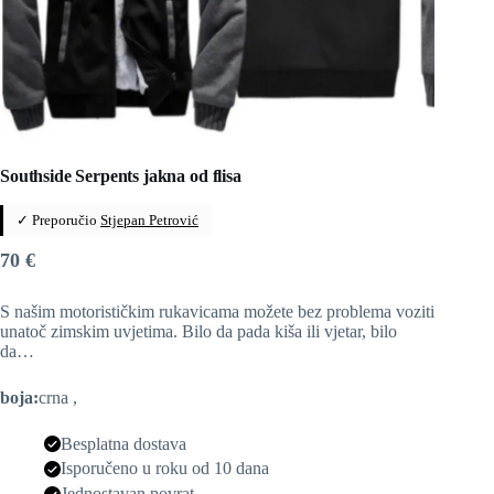
Southside Serpents jakna od flisa
✓ Preporučio
Stjepan Petrović
70
€
S našim motorističkim rukavicama možete bez problema voziti
unatoč zimskim uvjetima. Bilo da pada kiša ili vjetar, bilo
da…
boja:
crna ,
Besplatna dostava
Isporučeno u roku od 10 dana
Jednostavan povrat