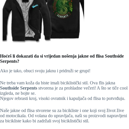
Hoćeš li dokazati da si vrijedan nošenja jakne od flisa Southside
Serpents?
Ako je tako, obuci svoju jaknu i pridruži se grupi!
Ne treba vam koža da biste imali biciklistički stil. Ova flis jakna
Southside Serpents
stvorena je za prohladne večeri! A što se tiče cool
izgleda, ne bojte se.
Njegov rebrasti kroj, visoki ovratnik i kapuljača od flisa to potvrđuju.
Naše jakne od flisa stvorene su za bicikliste i one koji svoj život žive
od motocikala. Od volana do upravljača, naši su proizvodi napravljeni
za bicikliste kako bi zadržali svoj biciklistički stil.