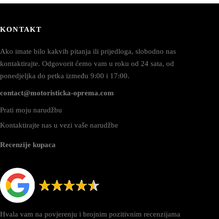
KONTAKT
Ako imate bilo kakvih pitanja ili prijedloga, slobodno nas
kontaktirajte. Odgovorit ćemo vam u roku od 24 sata, od
ponedjeljka do petka između 9:00 i 17:00.
contact@motoristicka-oprema.com
Prati moju narudžbu
Kontaktirajte nas u vezi vaše narudžbe
Recenzije kupaca
Hvala vam na povjerenju i brojnim pozitivnim recenzijama