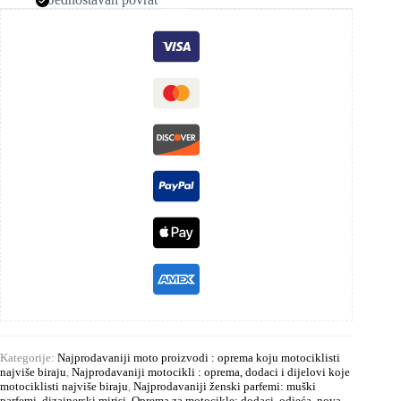
Kategorije:
Najprodavaniji moto proizvodi : oprema koju motociklisti
najviše biraju
,
Najprodavaniji motocikli : oprema, dodaci i dijelovi koje
motociklisti najviše biraju
,
Najprodavaniji ženski parfemi: muški
parfemi, dizajnerski mirisi
,
Oprema za motocikle: dodaci, odjeća, nova