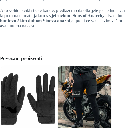
Ako volite biciklističke bande, predlažemo da otkrijete još jednu stvar
koju morate imati:
jaknu s vjetrovkom Sons of Anarchy
. Nadahnut
buntovničkim duhom Sinova anarhije
, pratit će vas u svim vašim
avanturama na cesti.
Povezani proizvodi