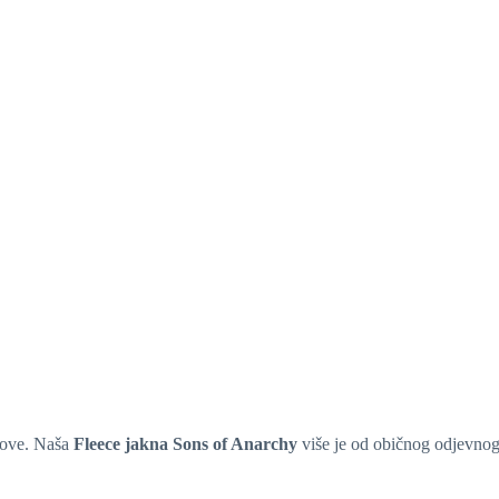
 zove. Naša
Fleece jakna Sons of Anarchy
više je od običnog odjevnog 