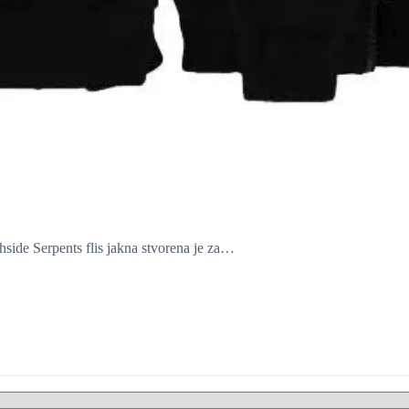
hside Serpents flis jakna stvorena je za…