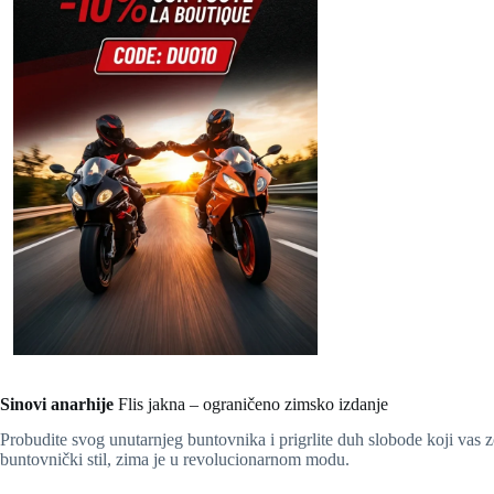
Sinovi anarhije
Flis jakna – ograničeno zimsko izdanje
Probudite svog unutarnjeg buntovnika i prigrlite duh slobode koji vas
buntovnički stil, zima je u revolucionarnom modu.