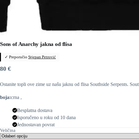
Sons of Anarchy jakna od flisa
✓ Preporučio
Stjepan Petrović
80
€
Ostanite topli ove zime uz našu jaknu od flisa Southside Serpents. Sout
boja:
crna ,
Besplatna dostava
Isporučeno u roku od 10 dana
Jednostavan povrat
Veličina