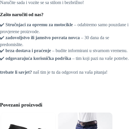
Naručite sada i vozite se sa stilom i bezbrižno!
Zašto naručiti od nas?
✔️
Stručnjaci za opremu za motocikle
– odabiremo samo pouzdane i
provjerene proizvode.
✔️
zadovoljstvo ili jamstvo povrata novca
– 30 dana da se
predomislite.
✔️
brza dostava i praćenje
– budite informirani u stvarnom vremenu.
✔️
odgovarajuća korisnička podrška
– tim koji pazi na vaše potrebe.
trebate li savjet?
naš tim je tu da odgovori na vaša pitanja!
Povezani proizvodi