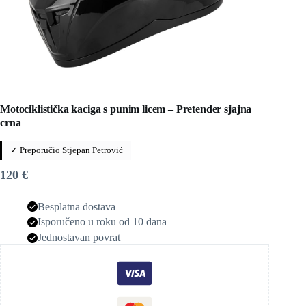
Motociklistička kaciga s punim licem – Pretender sjajna
crna
✓ Preporučio
Stjepan Petrović
120
€
Besplatna dostava
Isporučeno u roku od 10 dana
Jednostavan povrat