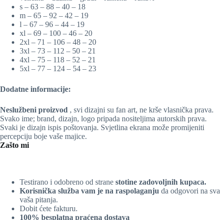
s – 63 – 88 – 40 – 18
m – 65 – 92 – 42 – 19
l – 67 – 96 – 44 – 19
xl – 69 – 100 – 46 – 20
2xl – 71 – 106 – 48 – 20
3xl – 73 – 112 – 50 – 21
4xl – 75 – 118 – 52 – 21
5xl – 77 – 124 – 54 – 23
Dodatne informacije:
Neslužbeni proizvod
, svi dizajni su fan art, ne krše vlasnička prava.
Svako ime; brand, dizajn, logo pripada nositeljima autorskih prava.
Svaki je dizajn ispis poštovanja. Svjetlina ekrana može promijeniti
percepciju boje vaše majice.
Zašto mi
Testirano i odobreno od strane
stotine zadovoljnih kupaca.
Korisnička služba vam je na raspolaganju
da odgovori na sva
vaša pitanja.
Dobit ćete fakturu.
100% besplatna praćena dostava