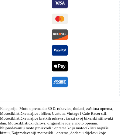
Kategorije:
Moto oprema do 30 €: rukavice, dodaci, zaštitna oprema
,
Motociklističke majice : Biker, Custom, Vintage i Café Racer stil
,
Motociklističke majice kratkih rukava : izrazi svoj bikerski stil svaki
dan
,
Motociklistički darovi: originalne ideje, moto oprema
,
Najprodavaniji moto proizvodi : oprema koju motociklisti najviše
biraju
,
Najprodavaniji motocikli : oprema, dodaci i dijelovi koje