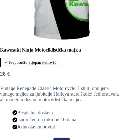
Kawasaki Ninja Motociklistička majica
✓ Preporučio
Stjepan Petrović
28
€
Vintage Renegade Classic Motorcycle T-shirt, omiljena
vintage majica za ljubitelje Harleya stare škole! Jednostavan,
ali moderan dizajn, motociklistička majica…
Besplatna dostava
Isporučeno u roku od 10 dana
Jednostavan povrat