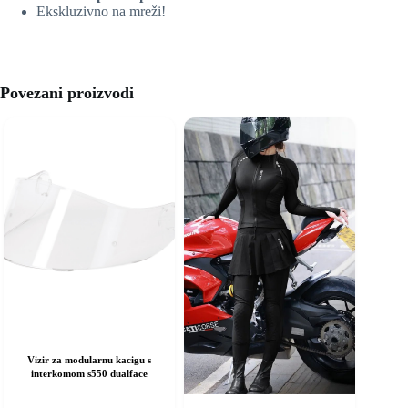
Ekskluzivno na mreži!
Povezani proizvodi
Vizir za modularnu kacigu s
interkomom s550 dualface