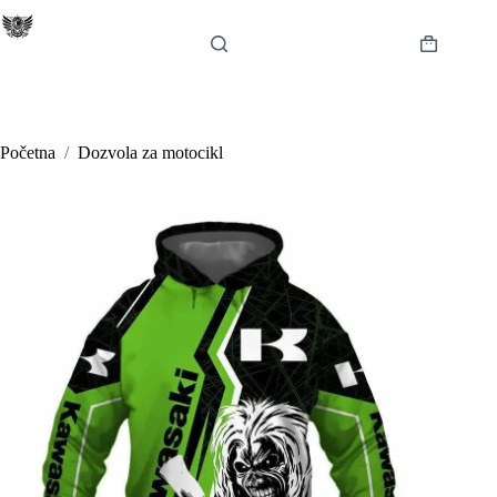
Preskoči
na
sadržaj
Košarica
Početna
/
Dozvola za motocikl