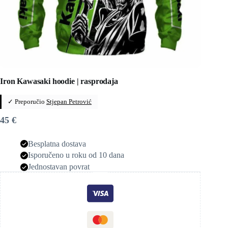
Iron Kawasaki hoodie | rasprodaja
✓ Preporučio
Stjepan Petrović
45
€
Besplatna dostava
Isporučeno u roku od 10 dana
Jednostavan povrat