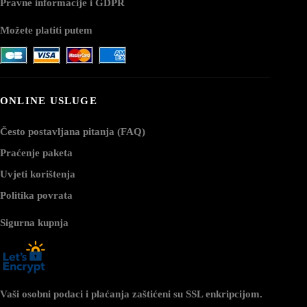
Pravne informacije i GDPR
Možete platiti putem
ONLINE USLUGE
Često postavljana pitanja (FAQ)
Praćenje paketa
Uvjeti korištenja
Politika povrata
Sigurna kupnja
Vaši osobni podaci i plaćanja zaštićeni su SSL enkripcijom.