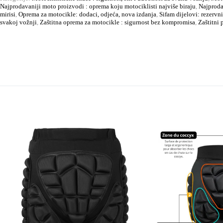
Najprodavaniji moto proizvodi : oprema koju motociklisti najviše biraju
,
Najprodav
mirisi
,
Oprema za motocikle: dodaci, odjeća, nova izdanja
,
Sifam dijelovi: rezervn
svakoj vožnji
,
Zaštitna oprema za motocikle : sigurnost bez kompromisa
,
Zaštitni 