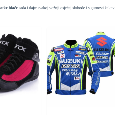
ratke hlače
sada i dajte svakoj vožnji osjećaj slobode i sigurnosti kakav z