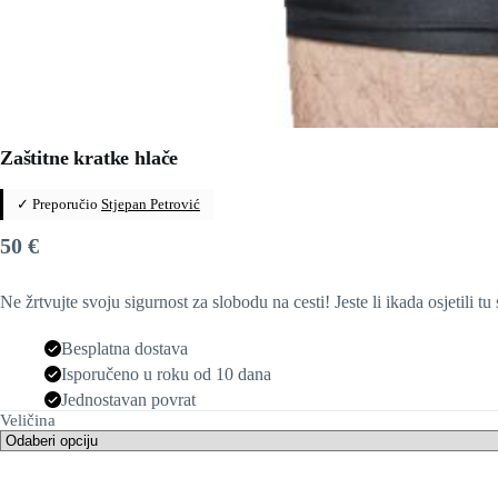
Zaštitne kratke hlače
✓ Preporučio
Stjepan Petrović
50
€
Ne žrtvujte svoju sigurnost za slobodu na cesti! Jeste li ikada osjetili tu
Besplatna dostava
Isporučeno u roku od 10 dana
Jednostavan povrat
Veličina