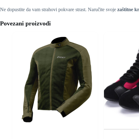
Ne dopustite da vam strahovi pokvare strast. Naručite svoje
zaštitne k
Povezani proizvodi