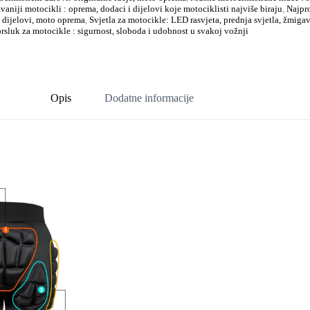
aniji motocikli : oprema, dodaci i dijelovi koje motociklisti najviše biraju
,
Najpro
i dijelovi, moto oprema
,
Svjetla za motocikle: LED rasvjeta, prednja svjetla, žmiga
prsluk za motocikle : sigurnost, sloboda i udobnost u svakoj vožnji
Opis
Dodatne informacije