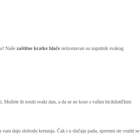
vas! Naše
zaštitne kratke hlače
neizostavan su suputnik svakog
i. Možete ih nositi svaki dan, a da se ne kose s vašim biciklističkim
 vam daju slobodu kretanja. Čak i u slučaju pada, spremni ste vratiti se