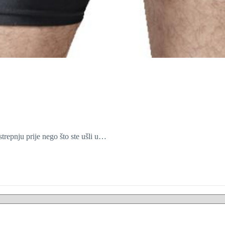
 strepnju prije nego što ste ušli u…