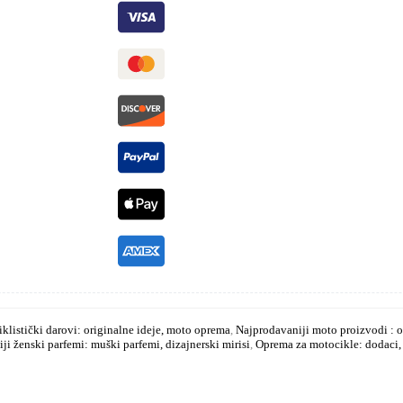
klistički darovi: originalne ideje, moto oprema
,
Najprodavaniji moto proizvodi : o
ji ženski parfemi: muški parfemi, dizajnerski mirisi
,
Oprema za motocikle: dodaci, 