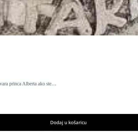
uvara princa Alberta ako ste…
Dodaj u košaricu