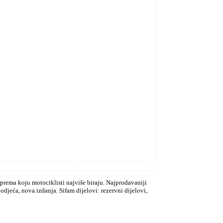
prema koju motociklisti najviše biraju
,
Najprodavaniji
odjeća, nova izdanja
,
Sifam dijelovi: rezervni dijelovi,