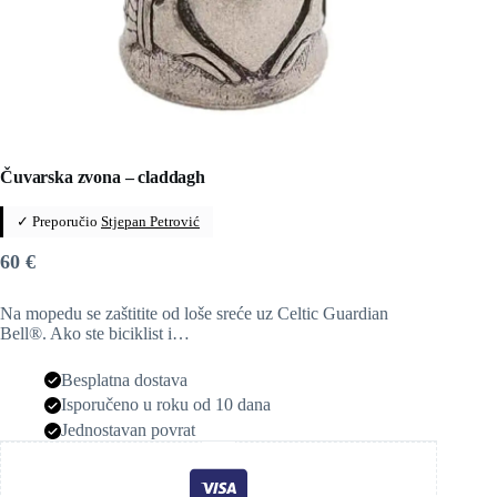
Čuvarska zvona – claddagh
✓ Preporučio
Stjepan Petrović
60
€
Na mopedu se zaštitite od loše sreće uz Celtic Guardian
Bell®. Ako ste biciklist i…
Besplatna dostava
Isporučeno u roku od 10 dana
Jednostavan povrat