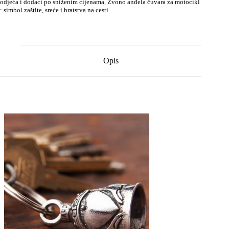
odjeća i dodaci po sniženim cijenama
,
Zvono anđela čuvara za motocikl
: simbol zaštite, sreće i bratstva na cesti
Opis