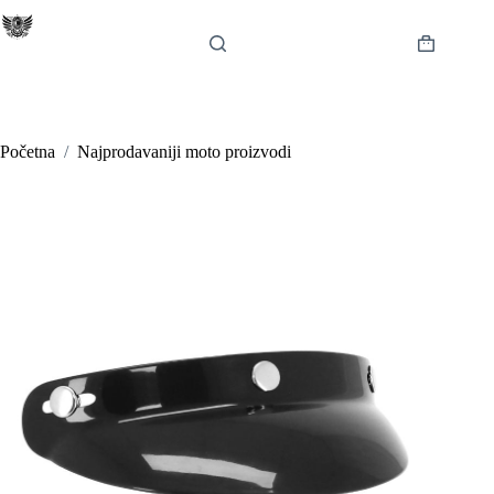
Preskoči
na
sadržaj
Košarica
Početna
/
Najprodavaniji moto proizvodi