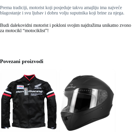
Prema tradiciji, motorist koji posjeduje takvu amajliju ima najveće
blagostanje i svu ljubav i dobru volju suputnika koji brine za njega.
Budi dalekovidni motorist i pokloni svojim najdražima unikatno zvono
za motocikl “motociklist”!
Povezani proizvodi