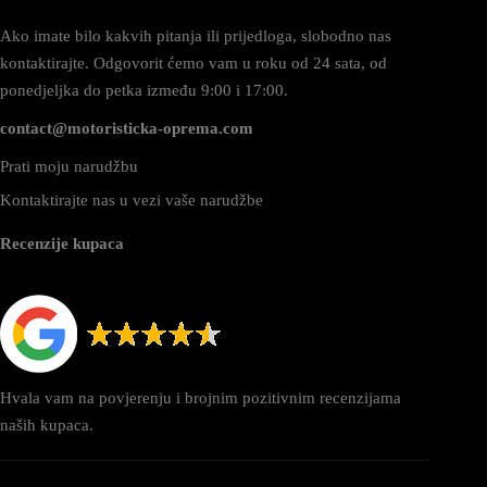
Ako imate bilo kakvih pitanja ili prijedloga, slobodno nas
kontaktirajte. Odgovorit ćemo vam u roku od 24 sata, od
ponedjeljka do petka između 9:00 i 17:00.
contact@motoristicka-oprema.com
Prati moju narudžbu
Kontaktirajte nas u vezi vaše narudžbe
Recenzije kupaca
Hvala vam na povjerenju i brojnim pozitivnim recenzijama
naših kupaca.