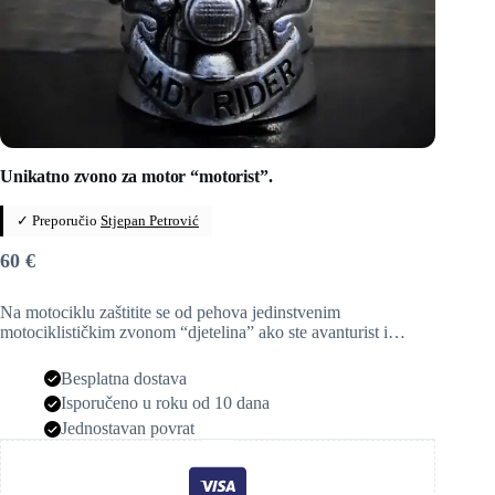
Unikatno zvono za motor “motorist”.
✓ Preporučio
Stjepan Petrović
60
€
Na motociklu zaštitite se od pehova jedinstvenim
motociklističkim zvonom “djetelina” ako ste avanturist i…
Besplatna dostava
Isporučeno u roku od 10 dana
Jednostavan povrat