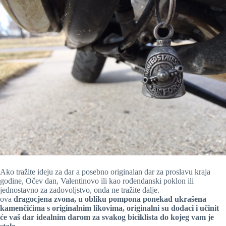
Ako tražite ideju za dar a posebno originalan dar za proslavu kraja
godine, Očev dan, Valentinovo ili kao rođendanski poklon ili
jednostavno za zadovoljstvo, onda ne tražite dalje.
ova
dragocjena zvona, u obliku pompona ponekad ukrašena
kamenčićima s originalnim likovima, originalni su dodaci i učinit
će vaš dar idealnim darom za svakog biciklista do kojeg vam je