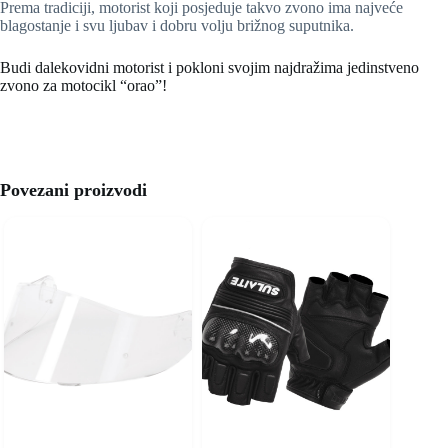
Prema tradiciji, motorist koji posjeduje takvo zvono ima najveće
blagostanje i svu ljubav i dobru volju brižnog suputnika.
Budi dalekovidni motorist i pokloni svojim najdražima jedinstveno
zvono za motocikl “orao”!
Povezani proizvodi