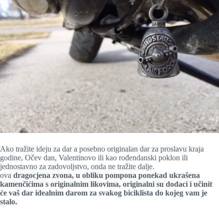
Ako tražite ideju za dar a posebno originalan dar za proslavu kraja
godine, Očev dan, Valentinovo ili kao rođendanski poklon ili
jednostavno za zadovoljstvo, onda ne tražite dalje.
ova
dragocjena zvona, u obliku pompona ponekad ukrašena
kamenčićima s originalnim likovima, originalni su dodaci i učinit
će vaš dar idealnim darom za svakog biciklista do kojeg vam je
stalo.