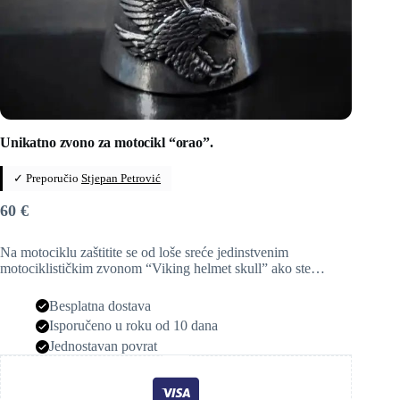
Unikatno zvono za motocikl “orao”.
✓ Preporučio
Stjepan Petrović
60
€
Na motociklu zaštitite se od loše sreće jedinstvenim
motociklističkim zvonom “Viking helmet skull” ako ste…
Besplatna dostava
Isporučeno u roku od 10 dana
Jednostavan povrat