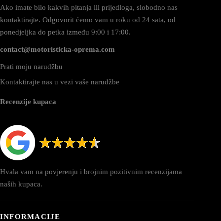
Ako imate bilo kakvih pitanja ili prijedloga, slobodno nas
kontaktirajte. Odgovorit ćemo vam u roku od 24 sata, od
ponedjeljka do petka između 9:00 i 17:00.
contact@motoristicka-oprema.com
Prati moju narudžbu
Kontaktirajte nas u vezi vaše narudžbe
Recenzije kupaca
Hvala vam na povjerenju i brojnim pozitivnim recenzijama
naših kupaca.
INFORMACIJE