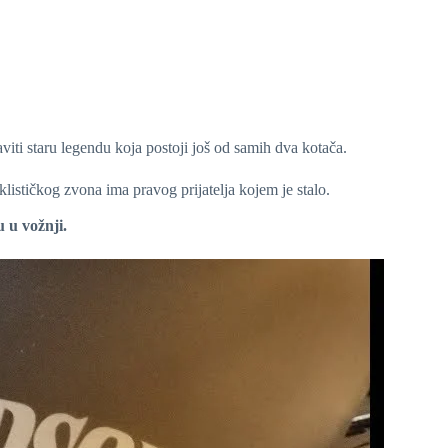
aviti staru legendu koja postoji još od samih dva kotača.
ističkog zvona ima pravog prijatelja kojem je stalo.
 u vožnji.