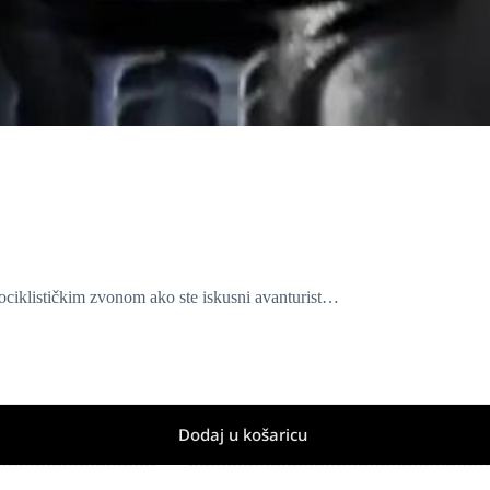
tociklističkim zvonom ako ste iskusni avanturist…
Dodaj u košaricu