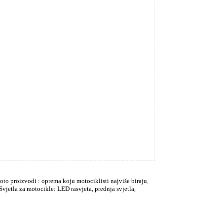
to proizvodi : oprema koju motociklisti najviše biraju
,
Svjetla za motocikle: LED rasvjeta, prednja svjetla,