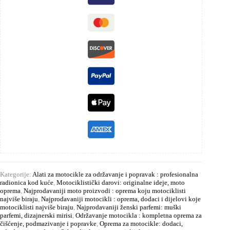
Kategorije:
Alati za motocikle za održavanje i popravak : profesionalna
radionica kod kuće
,
Motociklistički darovi: originalne ideje, moto
oprema
,
Najprodavaniji moto proizvodi : oprema koju motociklisti
najviše biraju
,
Najprodavaniji motocikli : oprema, dodaci i dijelovi koje
motociklisti najviše biraju
,
Najprodavaniji ženski parfemi: muški
parfemi, dizajnerski mirisi
,
Održavanje motocikla : kompletna oprema za
čišćenje, podmazivanje i popravke
,
Oprema za motocikle: dodaci,