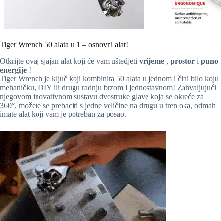
Tiger Wrench 50 alata u 1 – osnovni alat!
Otkrijte ovaj sjajan alat koji će vam uštedjeti
vrijeme
,
prostor
i
puno
energije
!
Tiger Wrench je ključ koji kombinira 50 alata u jednom i čini bilo koju
mehaničku, DIY ili drugu radnju brzom i jednostavnom! Zahvaljujući
njegovom inovativnom sustavu dvostruke glave koja se okreće za
360°, možete se prebaciti s jedne veličine na drugu u tren oka, odmah
imate alat koji vam je potreban za posao.