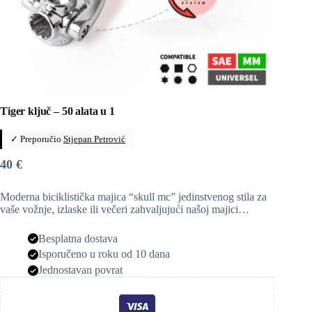
Tiger ključ – 50 alata u 1
✓ Preporučio
Stjepan Petrović
40
€
Moderna biciklistička majica “skull mc” jedinstvenog stila za
vaše vožnje, izlaske ili večeri zahvaljujući našoj majici…
Besplatna dostava
Isporučeno u roku od 10 dana
Jednostavan povrat