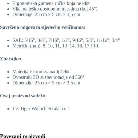
Ergonomska gumena ručka koja ne klizi
Vijci na teško dostupnim mjestima (kut 45°)
Dimenzije: 25 cm × 5 cm × 3,5 cm
Savršeno odgovara sljedećim veličinama:
SAE: 5/16″, 3/8″, 7/16″, 1/2″, 9/16″, 5/8″, 11/16″, 3/4″
Metrički (mm): 8, 10, 11, 13, 14, 16, 17 i 19.
Značajke:
Materijali: krom-vanadij čelik
Dvostruki 3D sustav rotacije od 360°
Dimenzije: 25 cm × 5 cm × 3,5 cm
Ovaj proizvod sadrži:
1 × Tiger Wrench 50 alata u 1
Povezani proizvodi