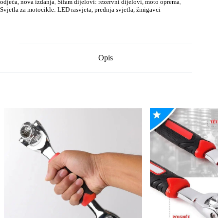
odjeća, nova izdanja
,
Sifam dijelovi: rezervni dijelovi, moto oprema
,
Svjetla za motocikle: LED rasvjeta, prednja svjetla, žmigavci
Opis