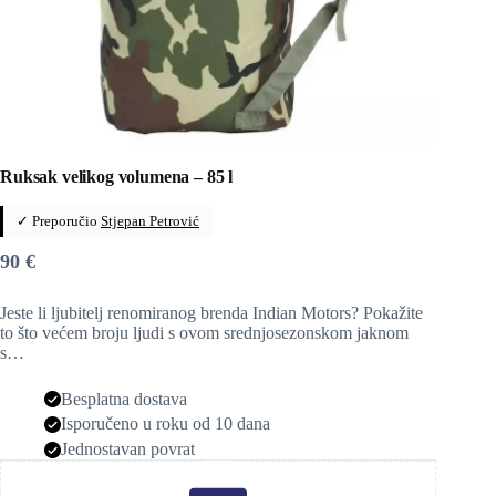
Ruksak velikog volumena – 85 l
✓ Preporučio
Stjepan Petrović
90
€
Jeste li ljubitelj renomiranog brenda Indian Motors? Pokažite
to što većem broju ljudi s ovom srednjosezonskom jaknom
s…
Besplatna dostava
Isporučeno u roku od 10 dana
Jednostavan povrat