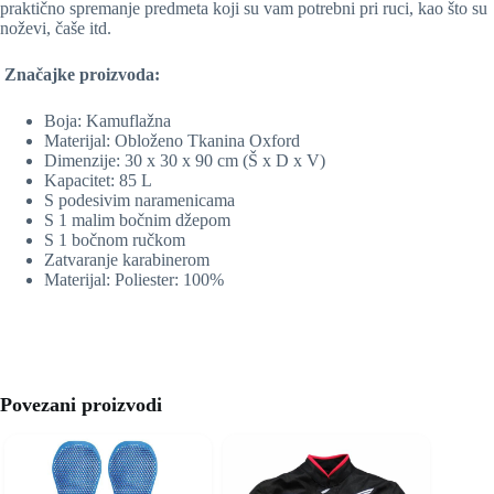
praktično spremanje predmeta koji su vam potrebni pri ruci, kao što su
noževi, čaše itd.
Značajke proizvoda:
Boja: Kamuflažna
Materijal: Obloženo Tkanina Oxford
Dimenzije: 30 x 30 x 90 cm (Š x D x V)
Kapacitet: 85 L
S podesivim naramenicama
S 1 malim bočnim džepom
S 1 bočnom ručkom
Zatvaranje karabinerom
Materijal: Poliester: 100%
Povezani proizvodi