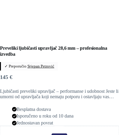
Preveliki ljubičasti upravljač 28,6 mm – profesionalna
izvedba
✓ Preporučio
Stjepan Petrović
145
€
Ljubičasti preveliki upravljač – performanse i udobnost Jeste li
umorni od upravljača koji nemaju potporu i ostavljaju vas…
Besplatna dostava
Isporučeno u roku od 10 dana
Jednostavan povrat