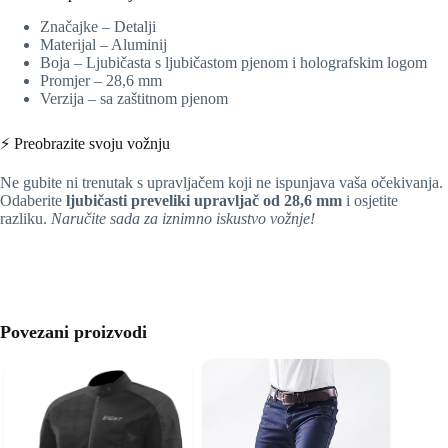
Značajke – Detalji
Materijal – Aluminij
Boja – Ljubičasta s ljubičastom pjenom i holografskim logom
Promjer – 28,6 mm
Verzija – sa zaštitnom pjenom
⚡ Preobrazite svoju vožnju
Ne gubite ni trenutak s upravljačem koji ne ispunjava vaša očekivanja.
Odaberite
ljubičasti preveliki upravljač od 28,6 mm
i osjetite
razliku.
Naručite sada za iznimno iskustvo vožnje!
Povezani proizvodi