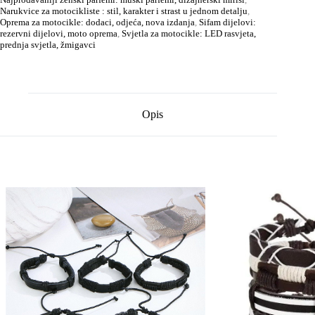
Narukvice za motocikliste : stil, karakter i strast u jednom detalju
,
Oprema za motocikle: dodaci, odjeća, nova izdanja
,
Sifam dijelovi:
rezervni dijelovi, moto oprema
,
Svjetla za motocikle: LED rasvjeta,
prednja svjetla, žmigavci
Opis