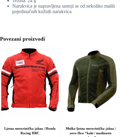
Težina: 24 g
Narukvica je napravljena sastoji se od nekoliko malih
pojedinačnih kožnih narukvica
Povezani proizvodi
Ljetna motoristička jakna | Honda
Muška ljetna motoristička jakna |
Racing HRC
aero-flow “kaki / maslinasto