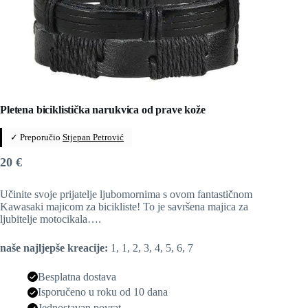
Pletena biciklistička narukvica od prave kože
✓ Preporučio
Stjepan Petrović
20
€
Učinite svoje prijatelje ljubomornima s ovom fantastičnom
Kawasaki majicom za bicikliste! To je savršena majica za
ljubitelje motocikala….
naše najljepše kreacije:
1, 1, 2, 3, 4, 5, 6, 7
Besplatna dostava
Isporučeno u roku od 10 dana
Jednostavan povrat