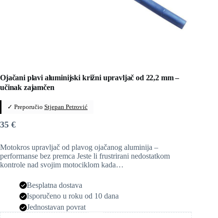
Ojačani plavi aluminijski križni upravljač od 22,2 mm –
učinak zajamčen
✓ Preporučio
Stjepan Petrović
35
€
Motokros upravljač od plavog ojačanog aluminija –
performanse bez premca Jeste li frustrirani nedostatkom
kontrole nad svojim motociklom kada…
Besplatna dostava
Isporučeno u roku od 10 dana
Jednostavan povrat