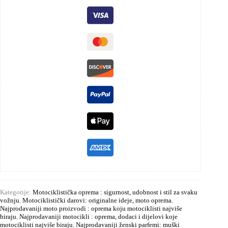
Kategorije:
Motociklistička oprema : sigurnost, udobnost i stil za svaku
vožnju
,
Motociklistički darovi: originalne ideje, moto oprema
,
Najprodavaniji moto proizvodi : oprema koju motociklisti najviše
biraju
,
Najprodavaniji motocikli : oprema, dodaci i dijelovi koje
motociklisti najviše biraju
,
Najprodavaniji ženski parfemi: muški