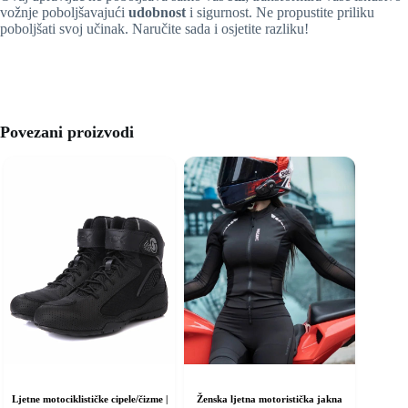
vožnje poboljšavajući
udobnost
i sigurnost. Ne propustite priliku
poboljšati svoj učinak. Naručite sada i osjetite razliku!
Povezani proizvodi
Ljetne motociklističke cipele/čizme |
Ženska ljetna motoristička jakna