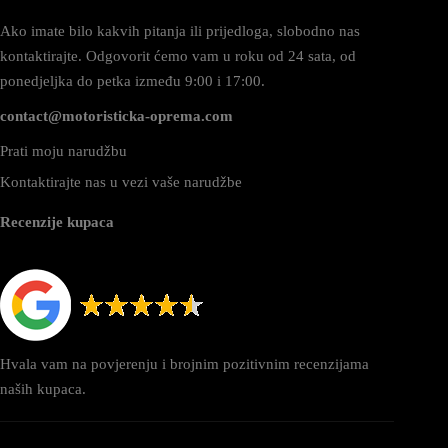
Ako imate bilo kakvih pitanja ili prijedloga, slobodno nas
kontaktirajte. Odgovorit ćemo vam u roku od 24 sata, od
ponedjeljka do petka između 9:00 i 17:00.
contact@motoristicka-oprema.com
Prati moju narudžbu
Kontaktirajte nas u vezi vaše narudžbe
Recenzije kupaca
Hvala vam na povjerenju i brojnim pozitivnim recenzijama
naših kupaca.