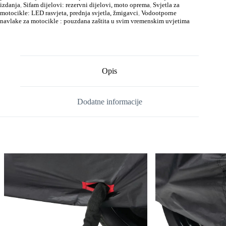
izdanja
,
Sifam dijelovi: rezervni dijelovi, moto oprema
,
Svjetla za
motocikle: LED rasvjeta, prednja svjetla, žmigavci
,
Vodootporne
navlake za motocikle : pouzdana zaštita u svim vremenskim uvjetima
Opis
Dodatne informacije