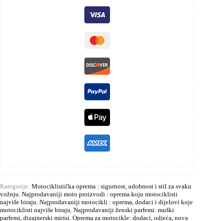
Kategorije:
Motociklistička oprema : sigurnost, udobnost i stil za svaku
vožnju
,
Najprodavaniji moto proizvodi : oprema koju motociklisti
najviše biraju
,
Najprodavaniji motocikli : oprema, dodaci i dijelovi koje
motociklisti najviše biraju
,
Najprodavaniji ženski parfemi: muški
parfemi, dizajnerski mirisi
,
Oprema za motocikle: dodaci, odjeća, nova