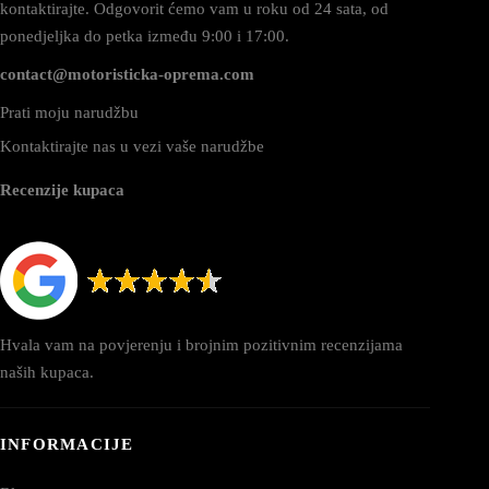
kontaktirajte. Odgovorit ćemo vam u roku od 24 sata, od
ponedjeljka do petka između 9:00 i 17:00.
contact@motoristicka-oprema.com
Prati moju narudžbu
Kontaktirajte nas u vezi vaše narudžbe
Recenzije kupaca
Hvala vam na povjerenju i brojnim pozitivnim recenzijama
naših kupaca.
INFORMACIJE