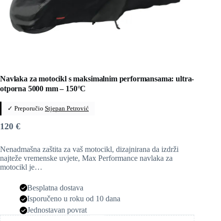
Navlaka za motocikl s maksimalnim performansama: ultra-
otporna 5000 mm – 150°C
✓ Preporučio
Stjepan Petrović
120
€
Nenadmašna zaštita za vaš motocikl, dizajnirana da izdrži
najteže vremenske uvjete, Max Performance navlaka za
motocikl je…
Besplatna dostava
Isporučeno u roku od 10 dana
Jednostavan povrat