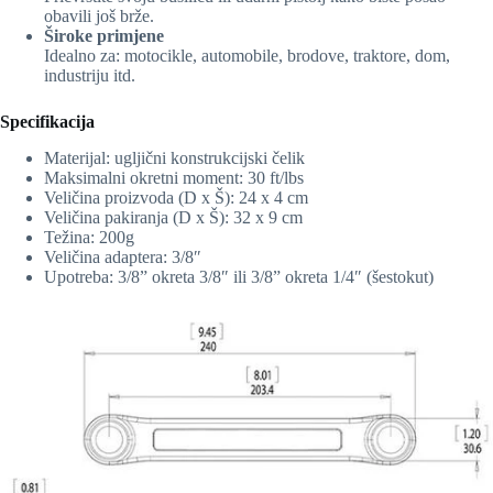
obavili još brže.
Široke primjene
Idealno za: motocikle, automobile, brodove, traktore, dom,
industriju itd.
Specifikacija
Materijal: ugljični konstrukcijski čelik
Maksimalni okretni moment: 30 ft/lbs
Veličina proizvoda (D x Š): 24 x 4 cm
Veličina pakiranja (D x Š): 32 x 9 cm
Težina: 200g
Veličina adaptera: 3/8″
Upotreba: 3/8” okreta 3/8″ ili 3/8” okreta 1/4″ (šestokut)