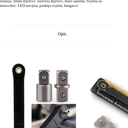
izdanja
,
Sifam dijelovi: rezervni dijelovi, moto oprema
,
Svjetla za
motocikle: LED rasvjeta, prednja svjetla, žmigavci
Opis