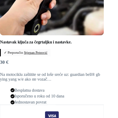
Nastavak ključa za čegrtaljku i nastavke.
✓ Preporučio
Stjepan Petrović
30
€
Na motociklu zaštitite se od loše sreće uz: guardian bell® gb
ying yang w/e ako ste vozač…
Besplatna dostava
Isporučeno u roku od 10 dana
Jednostavan povrat