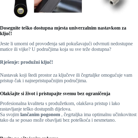
Dosegnite teško dostupna mjesta univerzalnim nastavkom za
ključ!
Jeste li umorni od provođenja sati pokušavajući odvrnuti nedostupne
matice ili vijke? U područjima koja su sve teže dostupna?
Rješenje: produžni ključ!
Nastavak koji štedi prostor za ključeve ili čegrtaljke omogućuje vam
pristup čak i najnepristupačnijim područjima.
Olakšajte si život i pristupajte svemu bez ograničenja
Profesionalna kvaliteta s produžetkom, olakšava pristup i lako
rastavljanje teško dostupnih dijelova.
Sa svojim
lančanim pogonom
, čegrtaljka ima optimalnu učinkovitost
tako da se posao može obavljati bez poteškoća i nesmetano.