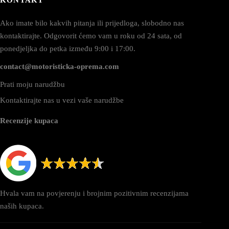
Ako imate bilo kakvih pitanja ili prijedloga, slobodno nas
kontaktirajte. Odgovorit ćemo vam u roku od 24 sata, od
ponedjeljka do petka između 9:00 i 17:00.
contact@motoristicka-oprema.com
Prati moju narudžbu
Kontaktirajte nas u vezi vaše narudžbe
Recenzije kupaca
Hvala vam na povjerenju i brojnim pozitivnim recenzijama
naših kupaca.