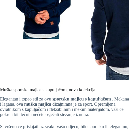
Muška sportska majica s kapuljačom, nova kolekcija
Elegantan i topao stil za ovu
sportsku majicu s kapuljačom
. Mekana
i lagana, ova
muška majica
dizajnirana je za sport. Opremljena
ovratnikom s kapuljačom i fleksibilnim i mekim materijalom, vaši će
pokreti biti tečni i nećete osjećati stezanje iznutra.
Savršeno će pristajati uz svaku vašu odjeću, bilo sportsku ili elegantnu,