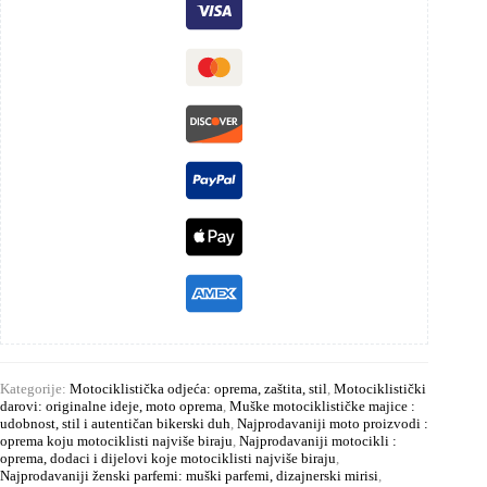
Kategorije:
Motociklistička odjeća: oprema, zaštita, stil
,
Motociklistički
darovi: originalne ideje, moto oprema
,
Muške motociklističke majice :
udobnost, stil i autentičan bikerski duh
,
Najprodavaniji moto proizvodi :
oprema koju motociklisti najviše biraju
,
Najprodavaniji motocikli :
oprema, dodaci i dijelovi koje motociklisti najviše biraju
,
Najprodavaniji ženski parfemi: muški parfemi, dizajnerski mirisi
,