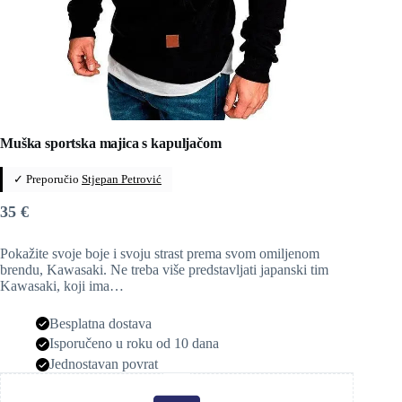
Muška sportska majica s kapuljačom
✓ Preporučio
Stjepan Petrović
35
€
Pokažite svoje boje i svoju strast prema svom omiljenom
brendu, Kawasaki. Ne treba više predstavljati japanski tim
Kawasaki, koji ima…
Besplatna dostava
Isporučeno u roku od 10 dana
Jednostavan povrat