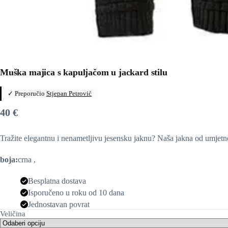
Muška majica s kapuljačom u jackard stilu
✓ Preporučio
Stjepan Petrović
40
€
Tražite elegantnu i nenametljivu jesensku jaknu? Naša jakna od umjet
boja:
crna ,
Besplatna dostava
Isporučeno u roku od 10 dana
Jednostavan povrat
Veličina