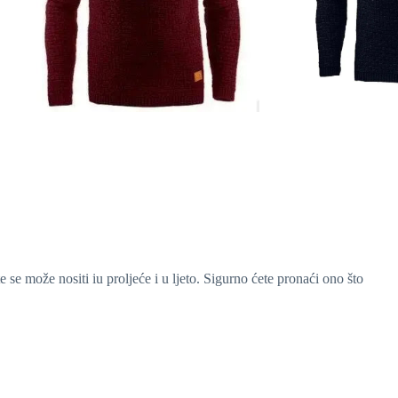
e se može nositi iu proljeće i u ljeto. Sigurno ćete pronaći ono što