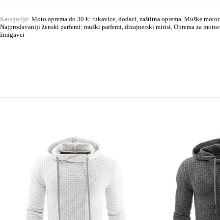
Kategorije:
Moto oprema do 30 €: rukavice, dodaci, zaštitna oprema
,
Muške motocik
Najprodavaniji ženski parfemi: muški parfemi, dizajnerski mirisi
,
Oprema za motoci
žmigavci