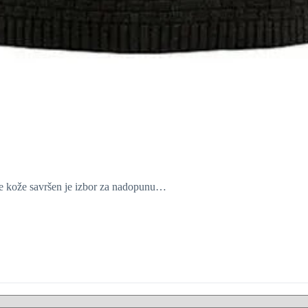
ne kože savršen je izbor za nadopunu…