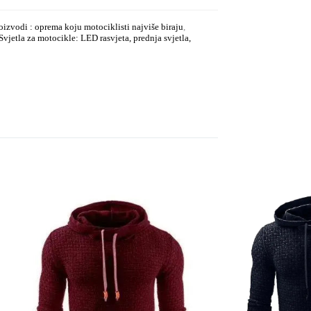
izvodi : oprema koju motociklisti najviše biraju
,
Svjetla za motocikle: LED rasvjeta, prednja svjetla,