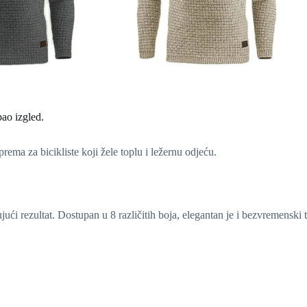
pao izgled.
ma za bicikliste koji žele toplu i ležernu odjeću.
ući rezultat. Dostupan u 8 različitih boja, elegantan je i bezvremenski t