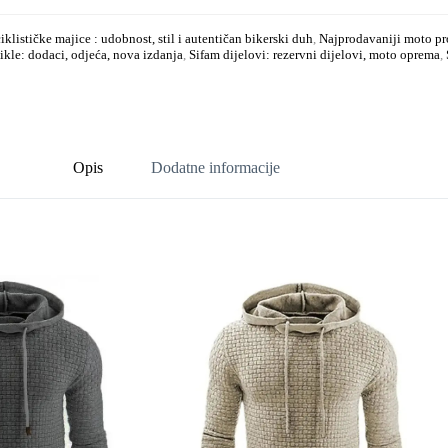
lističke majice : udobnost, stil i autentičan bikerski duh
,
Najprodavaniji moto pro
kle: dodaci, odjeća, nova izdanja
,
Sifam dijelovi: rezervni dijelovi, moto oprema
,
Opis
Dodatne informacije