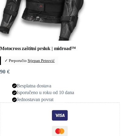
Motocross zaštitni prsluk | midroad™
✓ Preporučio
Stjepan Petrović
90
€
Besplatna dostava
Isporučeno u roku od 10 dana
Jednostavan povrat