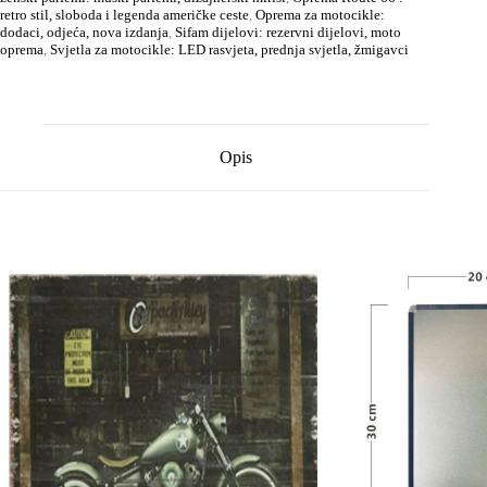
retro stil, sloboda i legenda američke ceste
,
Oprema za motocikle:
dodaci, odjeća, nova izdanja
,
Sifam dijelovi: rezervni dijelovi, moto
oprema
,
Svjetla za motocikle: LED rasvjeta, prednja svjetla, žmigavci
Opis