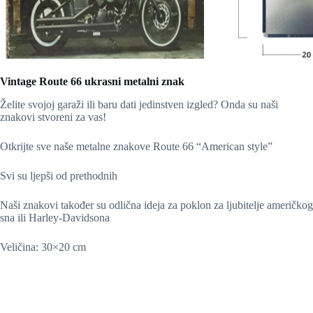
Vintage Route 66 ukrasni metalni znak
Želite svojoj garaži ili baru dati jedinstven izgled? Onda su naši
znakovi stvoreni za vas!
Otkrijte sve naše metalne znakove Route 66 “American style”
Svi su ljepši od prethodnih
Naši znakovi također su odlična ideja za poklon za ljubitelje američkog
sna ili Harley-Davidsona
Veličina: 30×20 cm