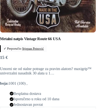
Metalni natpis Vintage Route 66 USA
✓ Preporučio
Stjepan Petrović
15
€
Umorni ste od stalne potrage za pravim alatom? maxigrip™
univerzalni nasadnik 30 alata u 1…
boja:
1001 (100) ,
Besplatna dostava
Isporučeno u roku od 10 dana
Jednostavan povrat