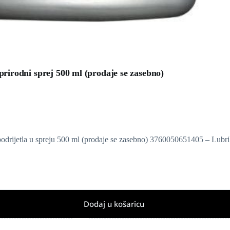
prirodni sprej 500 ml (prodaje se zasebno)
 podrijetla u spreju 500 ml (prodaje se zasebno) 3760050651405 – Lub
Dodaj u košaricu