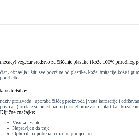
mecacyl vegecar sredstvo za čišćenje plastike i kože 100% prirodnog 
čisti, obnavlja i štiti sve površine od plastike, kože, imitacije kože i g
podrijetlo
karakteristike:
naziv proizvoda | uporaba čišćeg proizvoda | vrsta karoserije i održavan
povrća | (prodaje se pojedinačno) model proizvoda | plastika i koža ean
Ključne značajke:
Visoka kvaliteta
Napravljen da traje
Optimalna upotreba u raznim primjenama