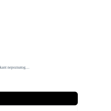
rikant nepoznatog…