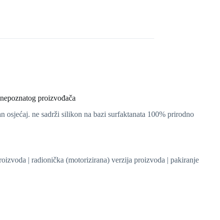
t nepoznatog proizvođača
ežan osjećaj. ne sadrži silikon na bazi surfaktanata 100% prirodno
roizvoda | radionička (motorizirana) verzija proizvoda | pakiranje