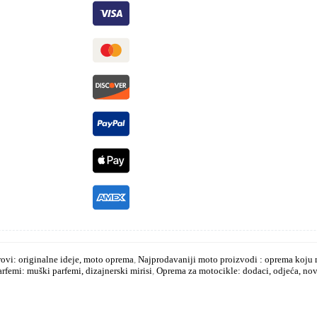
rovi: originalne ideje, moto oprema
,
Najprodavaniji moto proizvodi : oprema koju m
rfemi: muški parfemi, dizajnerski mirisi
,
Oprema za motocikle: dodaci, odjeća, nov