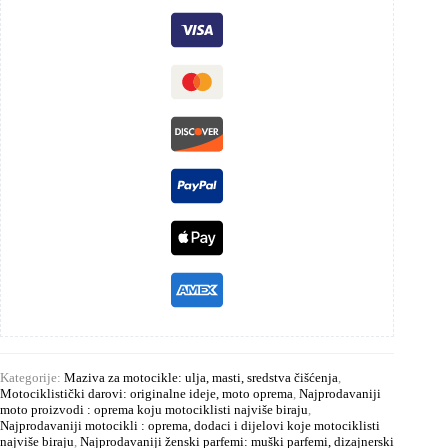
Kategorije:
Maziva za motocikle: ulja, masti, sredstva čišćenja
,
Motociklistički darovi: originalne ideje, moto oprema
,
Najprodavaniji
moto proizvodi : oprema koju motociklisti najviše biraju
,
Najprodavaniji motocikli : oprema, dodaci i dijelovi koje motociklisti
najviše biraju
,
Najprodavaniji ženski parfemi: muški parfemi, dizajnerski