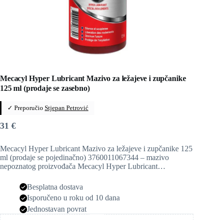
Mecacyl Hyper Lubricant Mazivo za ležajeve i zupčanike
125 ml (prodaje se zasebno)
✓ Preporučio
Stjepan Petrović
31
€
Mecacyl Hyper Lubricant Mazivo za ležajeve i zupčanike 125
ml (prodaje se pojedinačno) 3760011067344 – mazivo
nepoznatog proizvođača Mecacyl Hyper Lubricant…
Besplatna dostava
Isporučeno u roku od 10 dana
Jednostavan povrat