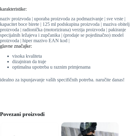
karakteristike:
naziv proizvoda | uporaba proizvoda za podmazivanje | sve vrste |
kapacitet boce birete | 125 ml podskupina proizvoda | maziva obitelj
proizvoda | radionička (motorizirana) verzija proizvoda | pakiranje
specijalnih ležajeva i zupčanika | (prodaje se pojedinačno) model
proizvoda | hiper mazivo EAN kod |
glavne značajke:
visoka kvaliteta
dizajniran da traje
optimalna upotreba u raznim primjenama
idealno za ispunjavanje vaših specifičnih potreba. naručite danas!
Povezani proizvodi