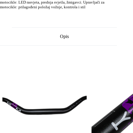
motocikle: LED rasvjeta, prednja svjetla, žmigavci
,
Upravljači za
motocikle: prilagođeni položaj vožnje, kontrola i stil
Opis