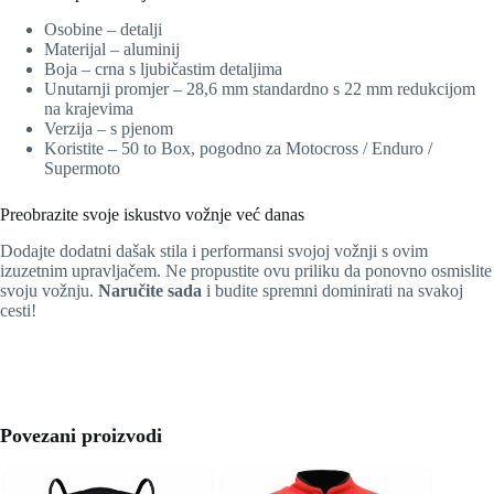
Osobine – detalji
Materijal – aluminij
Boja – crna s ljubičastim detaljima
Unutarnji promjer – 28,6 mm standardno s 22 mm redukcijom
na krajevima
Verzija – s pjenom
Koristite – 50 to Box, pogodno za Motocross / Enduro /
Supermoto
Preobrazite svoje iskustvo vožnje već danas
Dodajte dodatni dašak stila i performansi svojoj vožnji s ovim
izuzetnim upravljačem. Ne propustite ovu priliku da ponovno osmislite
svoju vožnju.
Naručite sada
i budite spremni dominirati na svakoj
cesti!
Povezani proizvodi