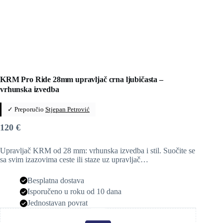
KRM Pro Ride 28mm upravljač crna ljubičasta –
vrhunska izvedba
✓ Preporučio
Stjepan Petrović
120
€
Upravljač KRM od 28 mm: vrhunska izvedba i stil. Suočite se
sa svim izazovima ceste ili staze uz upravljač…
Besplatna dostava
Isporučeno u roku od 10 dana
Jednostavan povrat