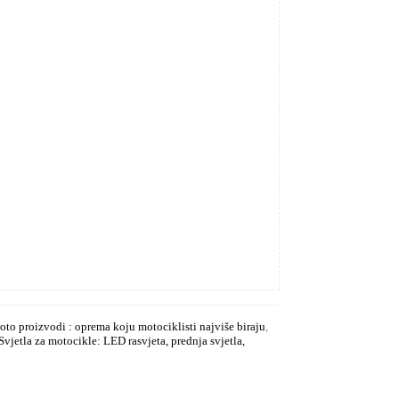
to proizvodi : oprema koju motociklisti najviše biraju
,
Svjetla za motocikle: LED rasvjeta, prednja svjetla,