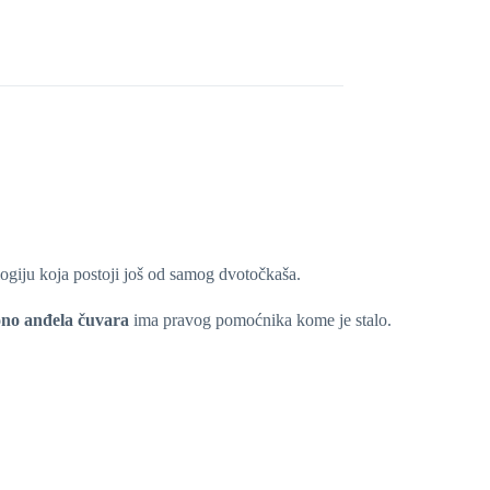
logiju koja postoji još od samog dvotočkaša.
ono anđela čuvara
ima pravog pomoćnika kome je stalo.