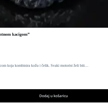
mantnom kacigom”
com koja kombinira kožu i čelik. Svaki motorist želi biti…
Dodaj u košaricu