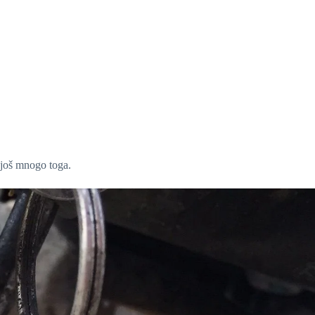
 još mnogo toga.