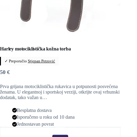
Harley motociklistička kožna torba
✓ Preporučio
Stjepan Petrović
50
€
Prva grijana motociklistička rukavica u potpunosti posvećena
ženama. U elegantnoj i sportskoj verziji, otkrijte ovaj vrhunski
dodatak, tako važan u…
Besplatna dostava
Isporučeno u roku od 10 dana
Jednostavan povrat