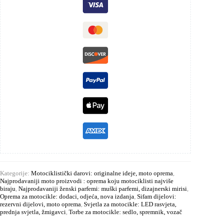
Kategorije:
Motociklistički darovi: originalne ideje, moto oprema
,
Najprodavaniji moto proizvodi : oprema koju motociklisti najviše
biraju
,
Najprodavaniji ženski parfemi: muški parfemi, dizajnerski mirisi
,
Oprema za motocikle: dodaci, odjeća, nova izdanja
,
Sifam dijelovi:
rezervni dijelovi, moto oprema
,
Svjetla za motocikle: LED rasvjeta,
prednja svjetla, žmigavci
,
Torbe za motocikle: sedlo, spremnik, vozač