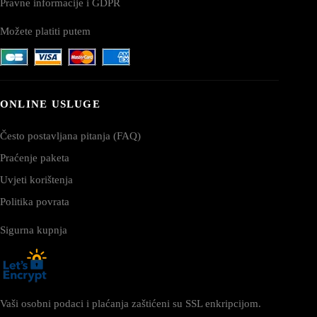
Pravne informacije i GDPR
Možete platiti putem
ONLINE USLUGE
Često postavljana pitanja (FAQ)
Praćenje paketa
Uvjeti korištenja
Politika povrata
Sigurna kupnja
Vaši osobni podaci i plaćanja zaštićeni su SSL enkripcijom.