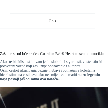
Opis
Zaštitite se od loše sreće s Guardian Bell® Heart na svom motociklu
Ako ste biciklist i stalo vam je do slobode i sigurnosti, vi ste istinski
posvećeni vozač koji zaslužuje obožavanje i autoritet.
Osim čestog iskazivanja pažnje, ljubavi i pomaganja kolegama
biciklistima na cesti, svakako ne smijete zanemariti
staru legendu
koja postoji još od sama dva kotača…