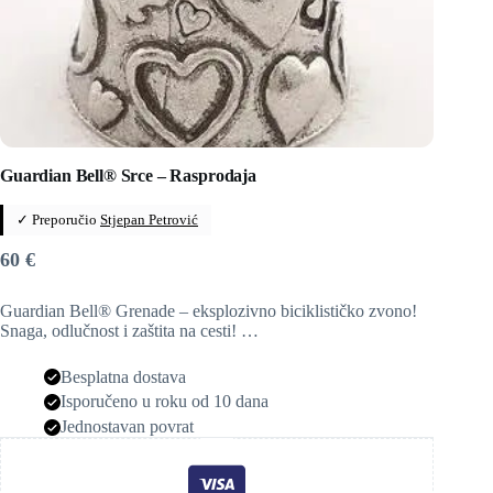
Guardian Bell® Srce – Rasprodaja
✓ Preporučio
Stjepan Petrović
60
€
Guardian Bell® Grenade – eksplozivno biciklističko zvono! ️
Snaga, odlučnost i zaštita na cesti! …
Besplatna dostava
Isporučeno u roku od 10 dana
Jednostavan povrat