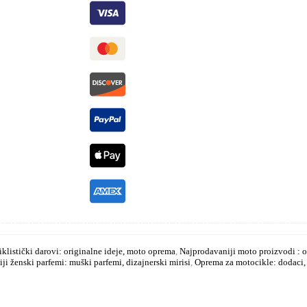
klistički darovi: originalne ideje, moto oprema
,
Najprodavaniji moto proizvodi : o
ji ženski parfemi: muški parfemi, dizajnerski mirisi
,
Oprema za motocikle: dodaci, 