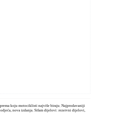
prema koju motociklisti najviše biraju
,
Najprodavaniji
odjeća, nova izdanja
,
Sifam dijelovi: rezervni dijelovi,