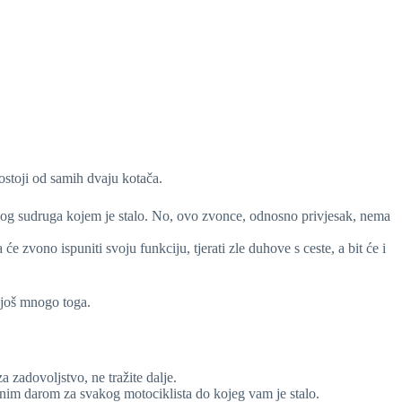
ostoji od samih dvaju kotača.
vog sudruga kojem je stalo. No, ovo zvonce, odnosno privjesak, nema
 zvono ispuniti svoju funkciju, tjerati zle duhove s ceste, a bit će i
 još mnogo toga.
 zadovoljstvo, ne tražite dalje.
nim darom za svakog motociklista do kojeg vam je stalo.