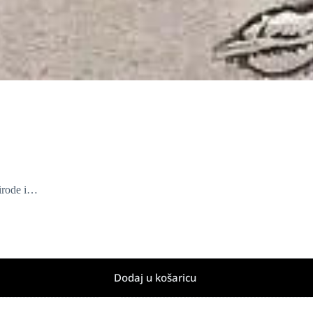
rirode i…
Dodaj u košaricu