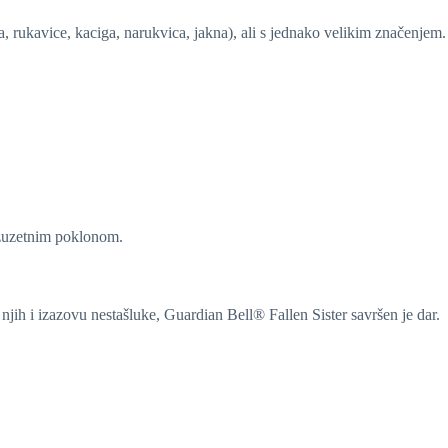
a, rukavice, kaciga, narukvica, jakna), ali s jednako velikim značenjem.
izuzetnim poklonom.
a njih i izazovu nestašluke, Guardian Bell® Fallen Sister savršen je dar.