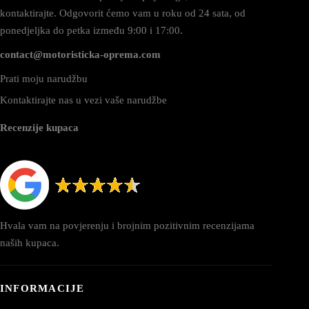
kontaktirajte. Odgovorit ćemo vam u roku od 24 sata, od
ponedjeljka do petka između 9:00 i 17:00.
contact@motoristicka-oprema.com
Prati moju narudžbu
Kontaktirajte nas u vezi vaše narudžbe
Recenzije kupaca
Hvala vam na povjerenju i brojnim pozitivnim recenzijama
naših kupaca.
INFORMACIJE