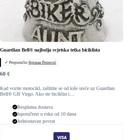
Guardian Bell® najbolja svjetska tetka biciklista
✓ Preporučio
Stjepan Petrović
60
€
Kad vozite motocikl, zaštitite se od loše sreće uz Guardian
Bell® GB Virgo. Ako ste biciklist i…
Besplatna dostava
Isporučeno u roku od 10 dana
Jednostavan povrat