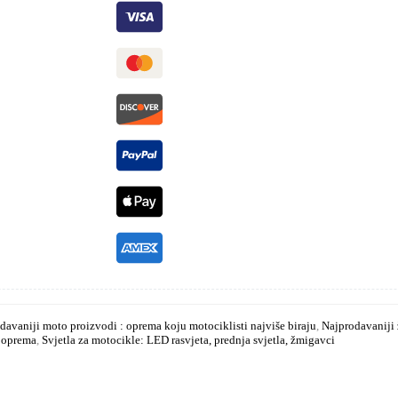
davaniji moto proizvodi : oprema koju motociklisti najviše biraju
,
Najprodavaniji 
o oprema
,
Svjetla za motocikle: LED rasvjeta, prednja svjetla, žmigavci