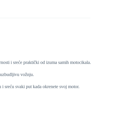
urnosti i sreće praktički od izuma samih motocikala.
uzbudljivu vožnju.
 i sreću svaki put kada okrenete svoj motor.