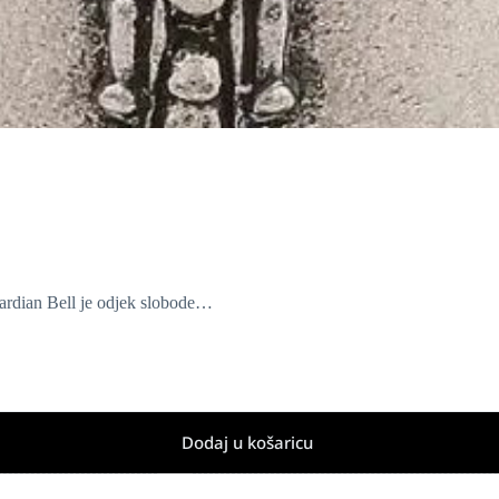
ardian Bell je odjek slobode…
Dodaj u košaricu