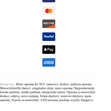
Kategorije:
Moto oprema do 30 €: rukavice, dodaci, zaštitna oprema
,
Motociklistički darovi: originalne ideje, moto oprema
,
Najprodavaniji
ženski parfemi: muški parfemi, dizajnerski mirisi
,
Oprema za motocikle:
dodaci, odjeća, nova izdanja
,
Sifam dijelovi: rezervni dijelovi, moto
oprema
,
Svjetla za motocikle: LED rasvjeta, prednja svjetla, žmigavci