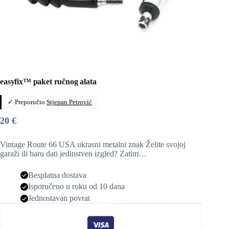
easyfix™ paket ručnog alata
✓ Preporučio
Stjepan Petrović
20
€
Vintage Route 66 USA ukrasni metalni znak Želite svojoj
garaži ili baru dati jedinstven izgled? Zatim…
Besplatna dostava
Isporučeno u roku od 10 dana
Jednostavan povrat