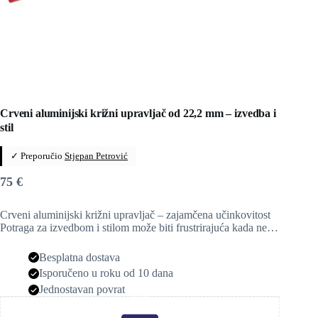
Crveni aluminijski križni upravljač od 22,2 mm – izvedba i
stil
✓ Preporučio
Stjepan Petrović
75
€
Crveni aluminijski križni upravljač – zajamčena učinkovitost
Potraga za izvedbom i stilom može biti frustrirajuća kada ne…
Besplatna dostava
Isporučeno u roku od 10 dana
Jednostavan povrat