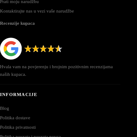
Prati moju narudžbu
Kontaktirajte nas u vezi vaše narudžbe
Recenzije kupaca
Hvala vam na povjerenju i brojnim pozitivnim recenzijama
naših kupaca.
INFORMACIJE
Blog
Politika dostave
Politika privatnosti
Politika povrata i povrata novca