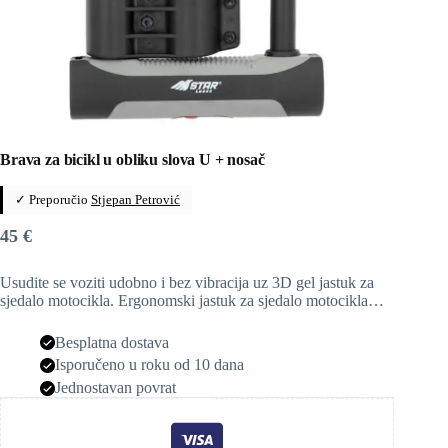
Brava za bicikl u obliku slova U + nosač
✓ Preporučio
Stjepan Petrović
45
€
Usudite se voziti udobno i bez vibracija uz 3D gel jastuk za
sjedalo motocikla. Ergonomski jastuk za sjedalo motocikla…
Besplatna dostava
Isporučeno u roku od 10 dana
Jednostavan povrat