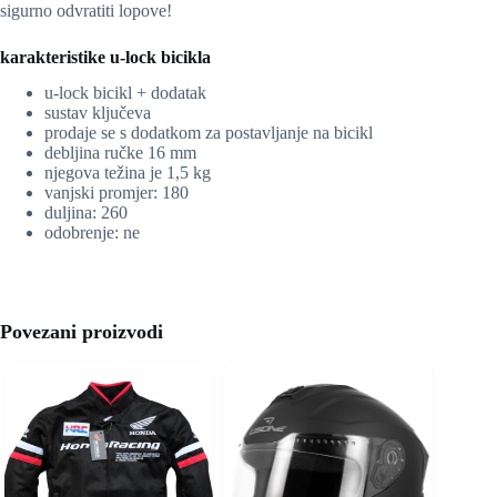
sigurno odvratiti lopove!
karakteristike u-lock bicikla
u-lock bicikl + dodatak
sustav ključeva
prodaje se s dodatkom za postavljanje na bicikl
debljina ručke 16 mm
njegova težina je 1,5 kg
vanjski promjer: 180
duljina: 260
odobrenje: ne
Povezani proizvodi