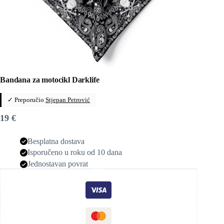
Bandana za motocikl Darklife
✓ Preporučio
Stjepan Petrović
19
€
Besplatna dostava
Isporučeno u roku od 10 dana
Jednostavan povrat